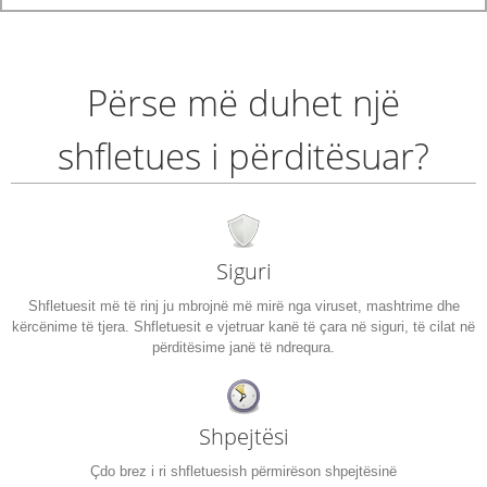
Përse më duhet një
shfletues i përditësuar?
Siguri
Shfletuesit më të rinj ju mbrojnë më mirë nga viruset, mashtrime dhe
kërcënime të tjera. Shfletuesit e vjetruar kanë të çara në siguri, të cilat në
përditësime janë të ndrequra.
Shpejtësi
Çdo brez i ri shfletuesish përmirëson shpejtësinë