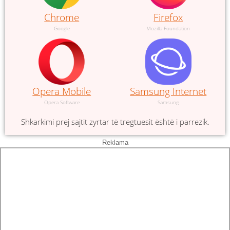
Chrome
Firefox
Google
Mozilla Foundation
Opera Mobile
Samsung Internet
Opera Software
Samsung
Shkarkimi prej sajtit zyrtar të tregtuesit është i parrezik.
Reklama