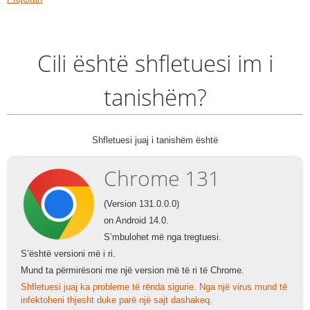
Cili është shfletuesi im i
tanishëm?
Shfletuesi juaj i tanishëm është
Chrome 131
(Version 131.0.0.0)
on Android 14.0.
S’mbulohet më nga tregtuesi.
S’është versioni më i ri.
Mund ta përmirësoni me një version më të ri të Chrome.
Shfletuesi juaj ka probleme të rënda sigurie. Nga një virus mund të
infektoheni thjesht duke parë një sajt dashakeq.