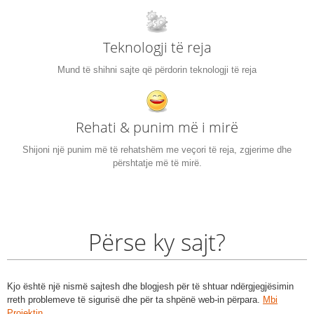
Teknologji të reja
Mund të shihni sajte që përdorin teknologji të reja
Rehati & punim më i mirë
Shijoni një punim më të rehatshëm me veçori të reja, zgjerime dhe
përshtatje më të mirë.
Përse ky sajt?
Kjo është një nismë sajtesh dhe blogjesh për të shtuar ndërgjegjësimin
rreth problemeve të sigurisë dhe për ta shpënë web-in përpara.
Mbi
Projektin