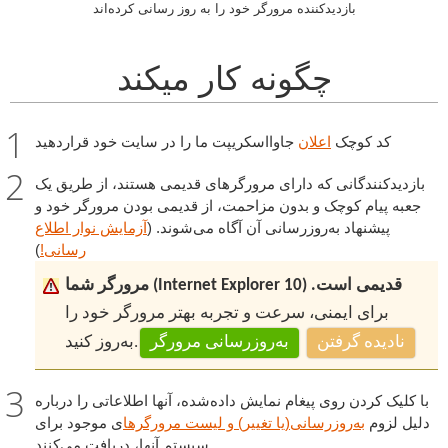
بازدیدکننده مرورگر خود را به روز رسانی کرده‌اند
چگونه کار میکند
کد کوچک
اعلان
جاوااسکریپت ما را در سایت خود قراردهید
بازدیدکنندگانی که دارای مرورگرهای قدیمی هستند، از طریق یک
جعبه پیام کوچک و بدون مزاحمت، از قدیمی بودن مرورگر خود و
پیشنهاد به‌روزرسانی آن آگاه می‌شوند. (
آزمایش نوار اطلاع
رسانی!
)
مرورگر شما (Internet Explorer 10) قدیمی است.
برای ایمنی، سرعت و تجربه بهتر مرورگر خود را
نادیده گرفتن
به‌روزرسانی مرورگر
به‌روز کنید.
با کلیک کردن روی پیغام نمایش داده‌شده، آنها اطلاعاتی را درباره
دلیل لزوم
به‌روزرسانی(یا تغییر) و لیست مرورگرها
ی موجود برای
سیستم آنها، دریافت می‌کنند.