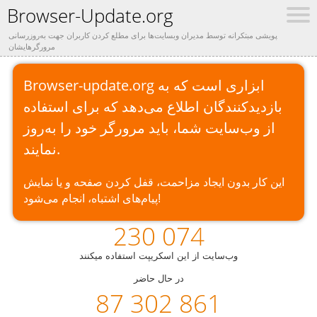
Browser-Update.org
پویشی مبتکرانه توسط مدیران وبسایت‌ها برای مطلع کردن کاربران جهت به‌روزرسانی
مرورگرهایشان
Browser-update.org ابزاری است که به
بازدیدکنندگان اطلاع می‌دهد که برای استفاده
از وب‌سایت شما، باید مرورگر خود را به‌روز
نمایند.
این کار بدون ایجاد مزاحمت، قفل کردن صفحه و یا نمایش
پیام‌های اشتباه، انجام می‌شود!
230 074
وب‌سایت از این اسکریپت استفاده میکنند
در حال حاضر
87 302 861